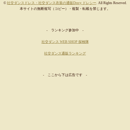
©
社交ダンスドレス・社交ダンス衣装の通販Drecy ドレシー
. All Rights Reserved.
本サイトの無断複写（コピー）・複製・転載を禁じます。
- ランキング参加中 -
社交ダンス WEB SHOP 探検隊
社交ダンス通販ランキング
- ここから下は広告です -