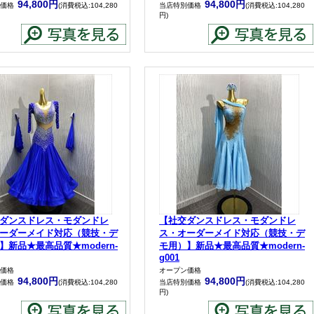
94,800円
94,800円
価格
(消費税込:104,280
当店特別価格
(消費税込:104,280
円)
ダンスドレス・モダンドレ
【社交ダンスドレス・モダンドレ
ーダーメイド対応（競技・デ
ス・オーダーメイド対応（競技・デ
】新品★最高品質★modern-
モ用）】新品★最高品質★modern-
g001
価格
オープン価格
94,800円
94,800円
価格
(消費税込:104,280
当店特別価格
(消費税込:104,280
円)