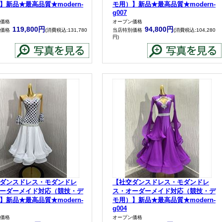
】新品★最高品質★modern-
モ用）】新品★最高品質★modern-
g007
価格
オープン価格
119,800円
94,800円
価格
(消費税込:131,780
当店特別価格
(消費税込:104,280
円)
ダンスドレス・モダンドレ
【社交ダンスドレス・モダンドレ
ーダーメイド対応（競技・デ
ス・オーダーメイド対応（競技・デ
】新品★最高品質★modern-
モ用）】新品★最高品質★modern-
g004
価格
オープン価格