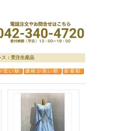
レス：受注生産品
が安い順
価格が高い順
新着順