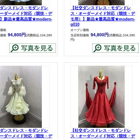
ダンスドレス・モダンドレ
【社交ダンスドレス・モダンドレ
ーダーメイド対応（競技・デ
ス・オーダーメイド対応（競技・デ
】新品★最高品質★modern-
モ用）】新品★最高品質★modern-
g010
価格
オープン価格
94,800円
94,800円
価格
(消費税込:104,280
当店特別価格
(消費税込:104,280
円)
ダンスドレス・モダンドレ
【社交ダンスドレス・モダンドレ
ーダーメイド対応（競技・デ
ス・オーダーメイド対応（競技・デ