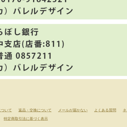
について
返品・交換について
メールが届かない
よくある質問
ネ
特定商取引法に基づく表示