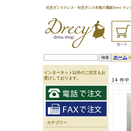
社交ダンスドレス・社交ダンス衣装の通販Drecy ドレシ
ホーム
インターネット以外のご注文もお
受けしております。
14 件中
カテゴリー