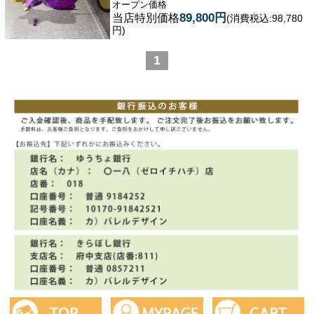
オープン価格
89,800円
当店特別価格
(消費税込:98,780
円)
1