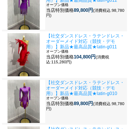
用）】新品★最高品質★latin-g012
オープン価格
89,800円
当店特別価格
(消費税込:98,780
円)
【社交ダンスドレス・ラテンドレス・
オーダーメイド対応（競技・デモ
用）】新品★最高品質★latin-g011
オープン価格
104,800円
当店特別価格
(消費税
込:115,280円)
【社交ダンスドレス・ラテンドレス・
オーダーメイド対応（競技・デモ
用）】新品★最高品質★latin-g010
オープン価格
89,800円
当店特別価格
(消費税込:98,780
円)